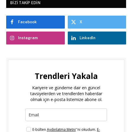
BIZI TAKIP EDIN
Facebook
X
Instagram
LinkedIn
Trendleri Yakala
Kariyere ve gündeme dair en güncel
tavsiyelerden ve trendlerden haberdar
olmak için e-posta listemize abone ol.
E-bülten
Aydınlatma Metni
''ni okudum.
E-