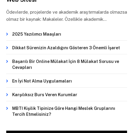
Ödevlerde, projelerde ve akademik araştırmalarda olmazsa
olmaz bir kaynak: Makaleler. Özellikle akademik…
2025 Yazılımcı Maaşları
Dikkat Sürenizin Azaldığını Gösteren 3 Önemli İşaret
Başarılı Bir Online Mülakat İçin 8 Mülakat Sorusu ve
Cevapları
En İyi Not Alma Uygulamaları
Karşılıksız Burs Veren Kurumlar
MBTI Kişilik Tipinize Göre Hangi Meslek Gruplarını
Tercih Etmelisiniz?