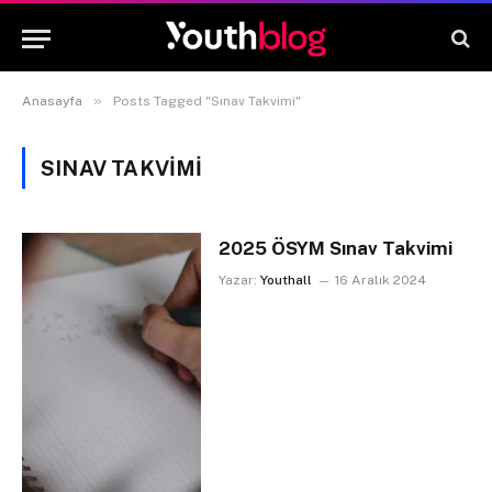
»
Anasayfa
Posts Tagged "Sınav Takvimi"
SINAV TAKVIMI
2025 ÖSYM Sınav Takvimi
Yazar:
Youthall
16 Aralık 2024