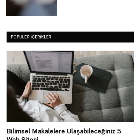
POPÜLER İÇERIKLER
Bilimsel Makalelere Ulaşabileceğiniz 5
Web Sitesi