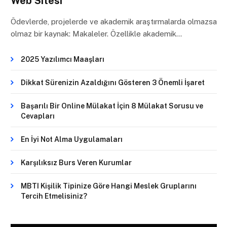
Web Sitesi
Ödevlerde, projelerde ve akademik araştırmalarda olmazsa
olmaz bir kaynak: Makaleler. Özellikle akademik…
2025 Yazılımcı Maaşları
Dikkat Sürenizin Azaldığını Gösteren 3 Önemli İşaret
Başarılı Bir Online Mülakat İçin 8 Mülakat Sorusu ve
Cevapları
En İyi Not Alma Uygulamaları
Karşılıksız Burs Veren Kurumlar
MBTI Kişilik Tipinize Göre Hangi Meslek Gruplarını
Tercih Etmelisiniz?