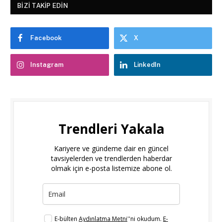
BIZI TAKIP EDIN
Facebook
X
Instagram
LinkedIn
Trendleri Yakala
Kariyere ve gündeme dair en güncel
tavsiyelerden ve trendlerden haberdar
olmak için e-posta listemize abone ol.
E-bülten
Aydınlatma Metni
''ni okudum.
E-