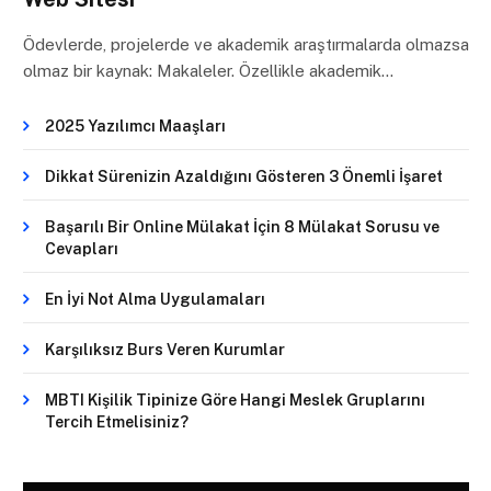
Ödevlerde, projelerde ve akademik araştırmalarda olmazsa
olmaz bir kaynak: Makaleler. Özellikle akademik…
2025 Yazılımcı Maaşları
Dikkat Sürenizin Azaldığını Gösteren 3 Önemli İşaret
Başarılı Bir Online Mülakat İçin 8 Mülakat Sorusu ve
Cevapları
En İyi Not Alma Uygulamaları
Karşılıksız Burs Veren Kurumlar
MBTI Kişilik Tipinize Göre Hangi Meslek Gruplarını
Tercih Etmelisiniz?