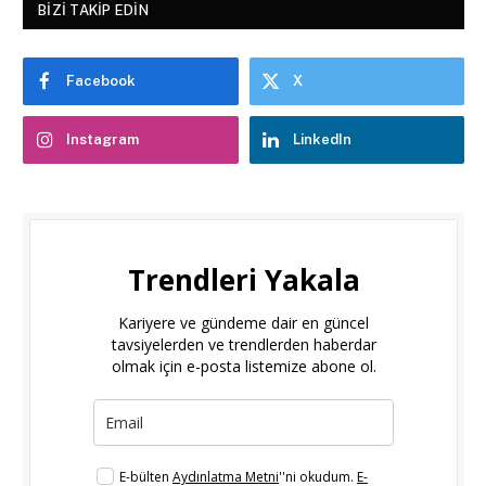
BIZI TAKIP EDIN
Facebook
X
Instagram
LinkedIn
Trendleri Yakala
Kariyere ve gündeme dair en güncel
tavsiyelerden ve trendlerden haberdar
olmak için e-posta listemize abone ol.
E-bülten
Aydınlatma Metni
''ni okudum.
E-