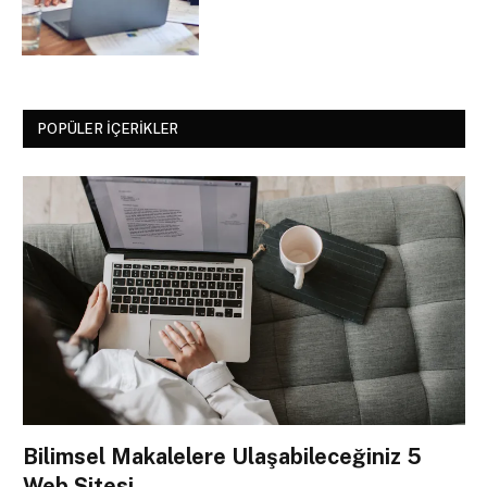
POPÜLER İÇERIKLER
Bilimsel Makalelere Ulaşabileceğiniz 5
Web Sitesi