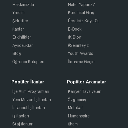
Hakkımızda
Neler Yaparız?
Yardım
Kurumsal Giriş
Şirketler
Ücretsiz Kayıt Ol
İlanlar
E-Book
Etkinlikler
İK Blog
Ayrıcalıklar
#Seninleyiz
Blog
Youth Awards
Öğrenci Kulüpleri
İletişime Geçin
Popüler İlanlar
Popüler Aramalar
İşe Alım Programları
Kariyer Tavsiyeleri
Yeni Mezun İş İlanları
Özgeçmiş
İstanbul İş İlanları
Mülakat
İş İlanları
Humanspire
Staj İlanları
İlham