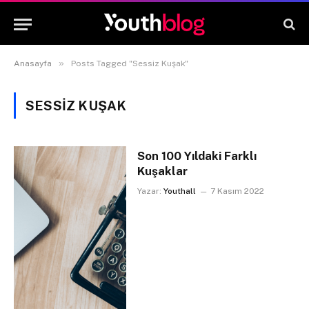
»
Anasayfa
Posts Tagged "Sessiz Kuşak"
SESSIZ KUŞAK
Son 100 Yıldaki Farklı
Kuşaklar
Yazar:
Youthall
7 Kasım 2022