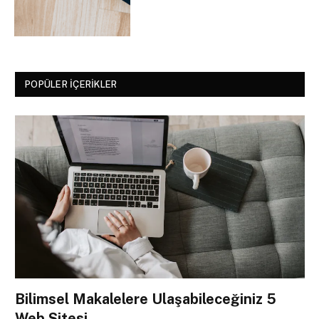
POPÜLER İÇERIKLER
Bilimsel Makalelere Ulaşabileceğiniz 5
Web Sitesi