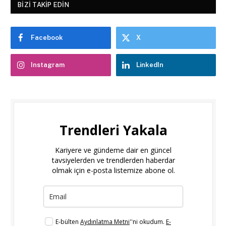
BIZI TAKIP EDIN
Facebook
X
Instagram
LinkedIn
Trendleri Yakala
Kariyere ve gündeme dair en güncel
tavsiyelerden ve trendlerden haberdar
olmak için e-posta listemize abone ol.
E-bülten
Aydınlatma Metni
''ni okudum.
E-