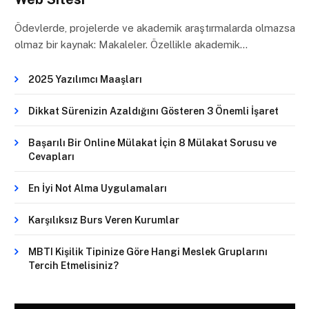
Ödevlerde, projelerde ve akademik araştırmalarda olmazsa
olmaz bir kaynak: Makaleler. Özellikle akademik…
2025 Yazılımcı Maaşları
Dikkat Sürenizin Azaldığını Gösteren 3 Önemli İşaret
Başarılı Bir Online Mülakat İçin 8 Mülakat Sorusu ve
Cevapları
En İyi Not Alma Uygulamaları
Karşılıksız Burs Veren Kurumlar
MBTI Kişilik Tipinize Göre Hangi Meslek Gruplarını
Tercih Etmelisiniz?