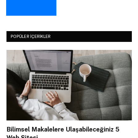
POPÜLER İÇERIKLER
Bilimsel Makalelere Ulaşabileceğiniz 5
Web Sitesi