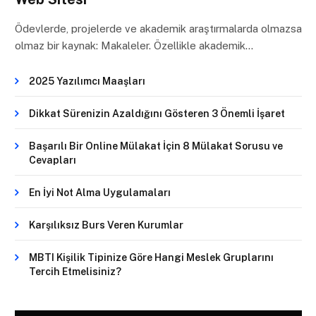
Ödevlerde, projelerde ve akademik araştırmalarda olmazsa
olmaz bir kaynak: Makaleler. Özellikle akademik…
2025 Yazılımcı Maaşları
Dikkat Sürenizin Azaldığını Gösteren 3 Önemli İşaret
Başarılı Bir Online Mülakat İçin 8 Mülakat Sorusu ve
Cevapları
En İyi Not Alma Uygulamaları
Karşılıksız Burs Veren Kurumlar
MBTI Kişilik Tipinize Göre Hangi Meslek Gruplarını
Tercih Etmelisiniz?