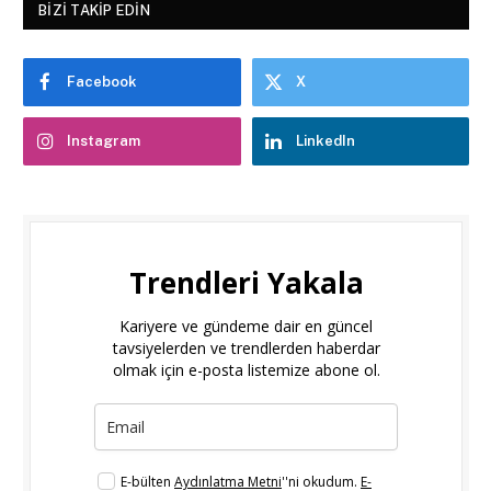
BIZI TAKIP EDIN
Facebook
X
Instagram
LinkedIn
Trendleri Yakala
Kariyere ve gündeme dair en güncel
tavsiyelerden ve trendlerden haberdar
olmak için e-posta listemize abone ol.
E-bülten
Aydınlatma Metni
''ni okudum.
E-