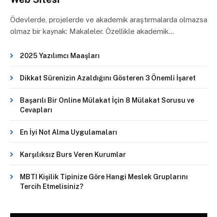
Ödevlerde, projelerde ve akademik araştırmalarda olmazsa
olmaz bir kaynak: Makaleler. Özellikle akademik…
2025 Yazılımcı Maaşları
Dikkat Sürenizin Azaldığını Gösteren 3 Önemli İşaret
Başarılı Bir Online Mülakat İçin 8 Mülakat Sorusu ve
Cevapları
En İyi Not Alma Uygulamaları
Karşılıksız Burs Veren Kurumlar
MBTI Kişilik Tipinize Göre Hangi Meslek Gruplarını
Tercih Etmelisiniz?