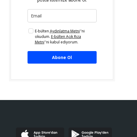
E-bülten
Aydınlatma Metni
''ni
okudum.
E-bülten Açık Rıza
Metni
''ni kabul ediyorum.
Abone Ol