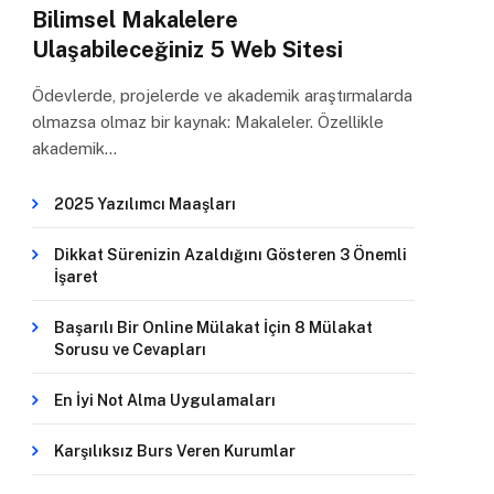
Bilimsel Makalelere
Ulaşabileceğiniz 5 Web Sitesi
Ödevlerde, projelerde ve akademik araştırmalarda
olmazsa olmaz bir kaynak: Makaleler. Özellikle
akademik…
2025 Yazılımcı Maaşları
Dikkat Sürenizin Azaldığını Gösteren 3 Önemli
İşaret
Başarılı Bir Online Mülakat İçin 8 Mülakat
Sorusu ve Cevapları
En İyi Not Alma Uygulamaları
Karşılıksız Burs Veren Kurumlar