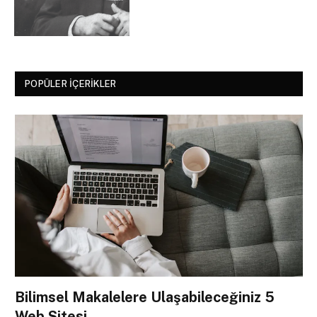
POPÜLER İÇERIKLER
Bilimsel Makalelere Ulaşabileceğiniz 5
Web Sitesi