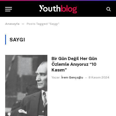
»
Anasayfa
Posts Tagged "Saygı"
SAYGI
Bir Gün Değil Her Gün
Özlemle Anıyoruz “10
Kasım”
Yazar:
İrem Gençoğlu
8 Kasım 2024