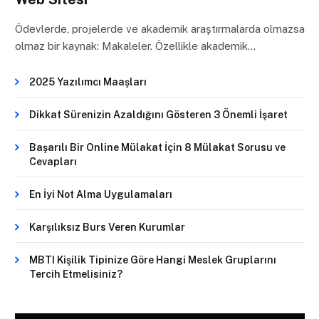
Ödevlerde, projelerde ve akademik araştırmalarda olmazsa
olmaz bir kaynak: Makaleler. Özellikle akademik…
2025 Yazılımcı Maaşları
Dikkat Sürenizin Azaldığını Gösteren 3 Önemli İşaret
Başarılı Bir Online Mülakat İçin 8 Mülakat Sorusu ve
Cevapları
En İyi Not Alma Uygulamaları
Karşılıksız Burs Veren Kurumlar
MBTI Kişilik Tipinize Göre Hangi Meslek Gruplarını
Tercih Etmelisiniz?