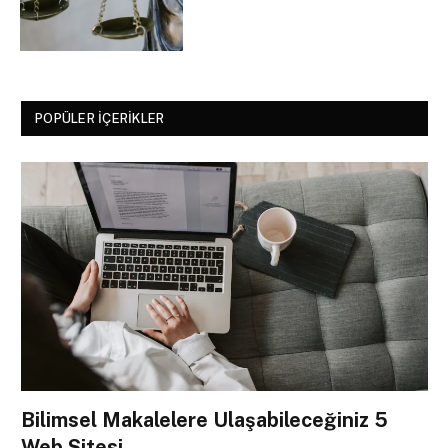
POPÜLER İÇERIKLER
Bilimsel Makalelere Ulaşabileceğiniz 5
Web Sitesi