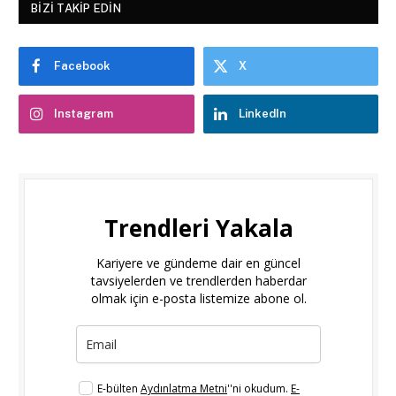
BIZI TAKIP EDIN
Facebook
X
Instagram
LinkedIn
Trendleri Yakala
Kariyere ve gündeme dair en güncel
tavsiyelerden ve trendlerden haberdar
olmak için e-posta listemize abone ol.
E-bülten
Aydınlatma Metni
''ni okudum.
E-