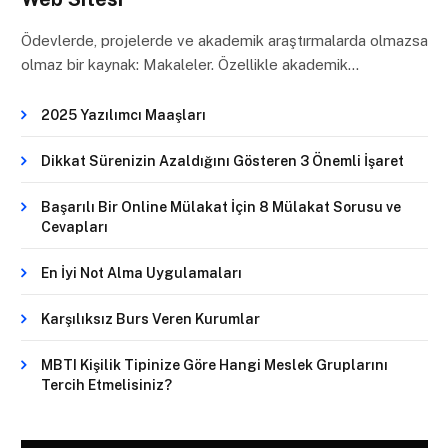
Ödevlerde, projelerde ve akademik araştırmalarda olmazsa
olmaz bir kaynak: Makaleler. Özellikle akademik…
2025 Yazılımcı Maaşları
Dikkat Sürenizin Azaldığını Gösteren 3 Önemli İşaret
Başarılı Bir Online Mülakat İçin 8 Mülakat Sorusu ve
Cevapları
En İyi Not Alma Uygulamaları
Karşılıksız Burs Veren Kurumlar
MBTI Kişilik Tipinize Göre Hangi Meslek Gruplarını
Tercih Etmelisiniz?