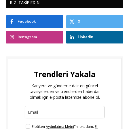
BIZI TAKIP EDIN
Facebook
X
Instagram
LinkedIn
Trendleri Yakala
Kariyere ve gündeme dair en güncel
tavsiyelerden ve trendlerden haberdar
olmak için e-posta listemize abone ol.
E-bülten
Aydınlatma Metni
''ni okudum.
E-