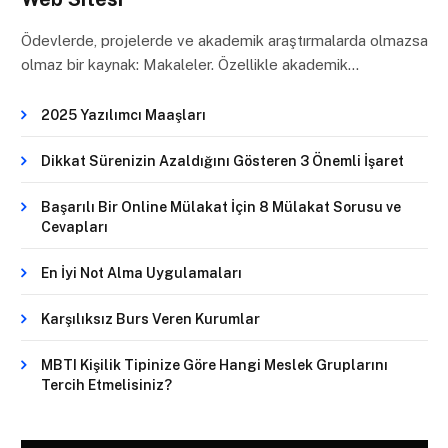
Ödevlerde, projelerde ve akademik araştırmalarda olmazsa
olmaz bir kaynak: Makaleler. Özellikle akademik…
2025 Yazılımcı Maaşları
Dikkat Sürenizin Azaldığını Gösteren 3 Önemli İşaret
Başarılı Bir Online Mülakat İçin 8 Mülakat Sorusu ve
Cevapları
En İyi Not Alma Uygulamaları
Karşılıksız Burs Veren Kurumlar
MBTI Kişilik Tipinize Göre Hangi Meslek Gruplarını
Tercih Etmelisiniz?