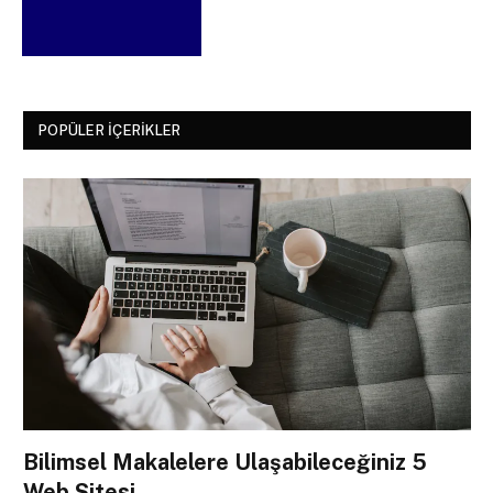
POPÜLER İÇERIKLER
Bilimsel Makalelere Ulaşabileceğiniz 5
Web Sitesi