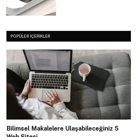
POPÜLER İÇERIKLER
Bilimsel Makalelere Ulaşabileceğiniz 5
Web Sitesi