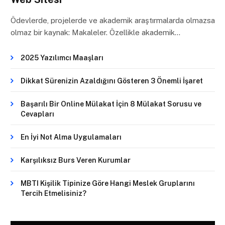
Ödevlerde, projelerde ve akademik araştırmalarda olmazsa
olmaz bir kaynak: Makaleler. Özellikle akademik…
2025 Yazılımcı Maaşları
Dikkat Sürenizin Azaldığını Gösteren 3 Önemli İşaret
Başarılı Bir Online Mülakat İçin 8 Mülakat Sorusu ve
Cevapları
En İyi Not Alma Uygulamaları
Karşılıksız Burs Veren Kurumlar
MBTI Kişilik Tipinize Göre Hangi Meslek Gruplarını
Tercih Etmelisiniz?