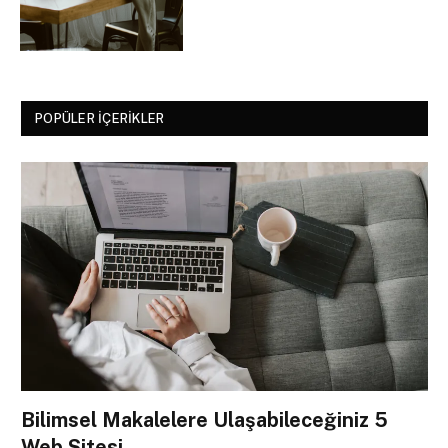
POPÜLER İÇERIKLER
Bilimsel Makalelere Ulaşabileceğiniz 5
Web Sitesi