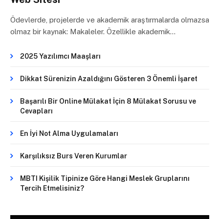
Ödevlerde, projelerde ve akademik araştırmalarda olmazsa
olmaz bir kaynak: Makaleler. Özellikle akademik…
2025 Yazılımcı Maaşları
Dikkat Sürenizin Azaldığını Gösteren 3 Önemli İşaret
Başarılı Bir Online Mülakat İçin 8 Mülakat Sorusu ve
Cevapları
En İyi Not Alma Uygulamaları
Karşılıksız Burs Veren Kurumlar
MBTI Kişilik Tipinize Göre Hangi Meslek Gruplarını
Tercih Etmelisiniz?