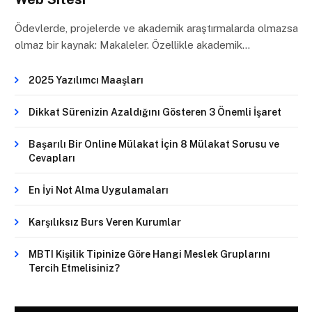
Ödevlerde, projelerde ve akademik araştırmalarda olmazsa
olmaz bir kaynak: Makaleler. Özellikle akademik…
2025 Yazılımcı Maaşları
Dikkat Sürenizin Azaldığını Gösteren 3 Önemli İşaret
Başarılı Bir Online Mülakat İçin 8 Mülakat Sorusu ve
Cevapları
En İyi Not Alma Uygulamaları
Karşılıksız Burs Veren Kurumlar
MBTI Kişilik Tipinize Göre Hangi Meslek Gruplarını
Tercih Etmelisiniz?