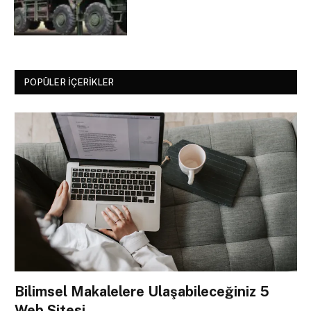
POPÜLER İÇERIKLER
Bilimsel Makalelere Ulaşabileceğiniz 5
Web Sitesi