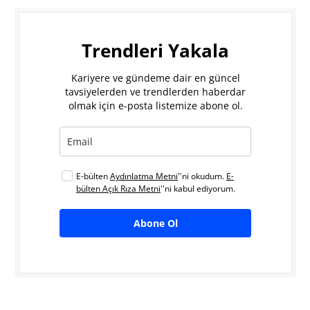
Trendleri Yakala
Kariyere ve gündeme dair en güncel
tavsiyelerden ve trendlerden haberdar
olmak için e-posta listemize abone ol.
E-bülten
Aydınlatma Metni
''ni okudum.
E-
bülten Açık Rıza Metni
''ni kabul ediyorum.
Abone Ol