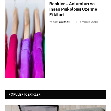
Renkler – Anlamları ve
İnsan Psikolojisi Üzerine
Etkileri
Yazar:
Youthall
3 Temmuz 2018
POPÜLER İÇERIKLER