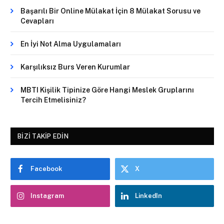
Başarılı Bir Online Mülakat İçin 8 Mülakat Sorusu ve
Cevapları
En İyi Not Alma Uygulamaları
Karşılıksız Burs Veren Kurumlar
MBTI Kişilik Tipinize Göre Hangi Meslek Gruplarını
Tercih Etmelisiniz?
BIZI TAKIP EDIN
Facebook
X
Instagram
LinkedIn