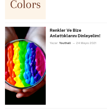
Renkler Ve Bize
Anlattıklarını Dinleyelim!
Yazar:
Youthall
24 Mayıs 2021