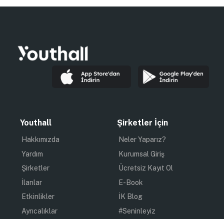
Youthall
Şirketler İçin
Hakkımızda
Neler Yaparız?
Yardım
Kurumsal Giriş
Şirketler
Ücretsiz Kayıt Ol
İlanlar
E-Book
Etkinlikler
İK Blog
Ayrıcalıklar
#Seninleyiz