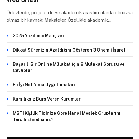
Ödevlerde, projelerde ve akademik araştırmalarda olmazsa
olmaz bir kaynak: Makaleler. Özellikle akademik…
2025 Yazılımcı Maaşları
Dikkat Sürenizin Azaldığını Gösteren 3 Önemli İşaret
Başarılı Bir Online Mülakat İçin 8 Mülakat Sorusu ve
Cevapları
En İyi Not Alma Uygulamaları
Karşılıksız Burs Veren Kurumlar
MBTI Kişilik Tipinize Göre Hangi Meslek Gruplarını
Tercih Etmelisiniz?