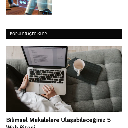
POPÜLER İÇERIKLER
Bilimsel Makalelere Ulaşabileceğiniz 5
Web Sitesi