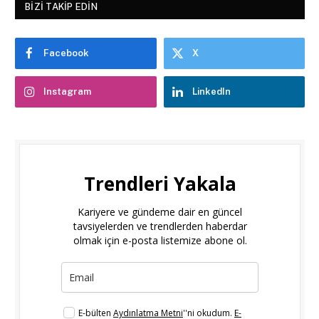
BIZI TAKIP EDIN
Facebook
X
Instagram
LinkedIn
Trendleri Yakala
Kariyere ve gündeme dair en güncel
tavsiyelerden ve trendlerden haberdar
olmak için e-posta listemize abone ol.
E-bülten
Aydınlatma Metni
''ni okudum.
E-