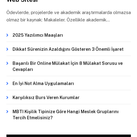
Ödevlerde, projelerde ve akademik araştırmalarda olmazsa
olmaz bir kaynak: Makaleler. Özellikle akademik…
2025 Yazılımcı Maaşları
Dikkat Sürenizin Azaldığını Gösteren 3 Önemli İşaret
Başarılı Bir Online Mülakat İçin 8 Mülakat Sorusu ve
Cevapları
En İyi Not Alma Uygulamaları
Karşılıksız Burs Veren Kurumlar
MBTI Kişilik Tipinize Göre Hangi Meslek Gruplarını
Tercih Etmelisiniz?