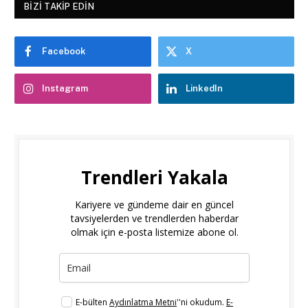
BIZI TAKIP EDIN
Facebook
X
Instagram
LinkedIn
Trendleri Yakala
Kariyere ve gündeme dair en güncel
tavsiyelerden ve trendlerden haberdar
olmak için e-posta listemize abone ol.
E-bülten
Aydınlatma Metni
''ni okudum.
E-