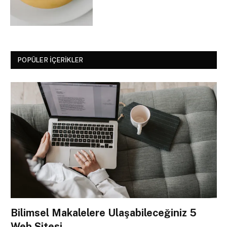
POPÜLER İÇERIKLER
Bilimsel Makalelere Ulaşabileceğiniz 5
Web Sitesi