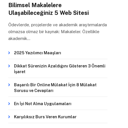
Bilimsel Makalelere
Ulaşabileceğiniz 5 Web Sitesi
Ödevlerde, projelerde ve akademik araştırmalarda
olmazsa olmaz bir kaynak: Makaleler. Özellikle
akademik…
2025 Yazılımcı Maaşları
Dikkat Sürenizin Azaldığını Gösteren 3 Önemli
İşaret
Başarılı Bir Online Mülakat İçin 8 Mülakat
Sorusu ve Cevapları
En İyi Not Alma Uygulamaları
Karşılıksız Burs Veren Kurumlar