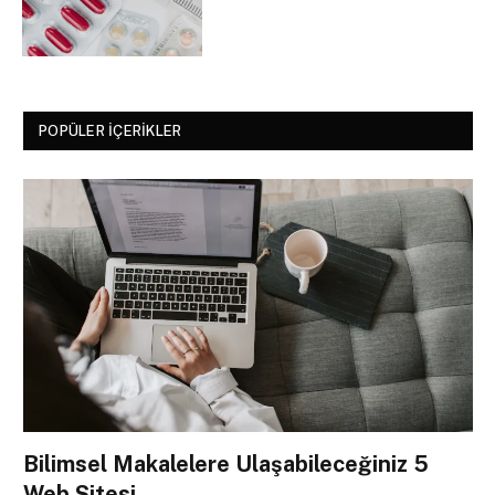
POPÜLER İÇERIKLER
Bilimsel Makalelere Ulaşabileceğiniz 5
Web Sitesi