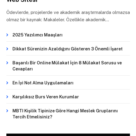
Ödevlerde, projelerde ve akademik araştırmalarda olmazsa
olmaz bir kaynak: Makaleler. Özellikle akademik…
2025 Yazılımcı Maaşları
Dikkat Sürenizin Azaldığını Gösteren 3 Önemli İşaret
Başarılı Bir Online Mülakat İçin 8 Mülakat Sorusu ve
Cevapları
En İyi Not Alma Uygulamaları
Karşılıksız Burs Veren Kurumlar
MBTI Kişilik Tipinize Göre Hangi Meslek Gruplarını
Tercih Etmelisiniz?