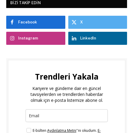
BIZI TAKIP EDIN
Facebook
X
Instagram
LinkedIn
Trendleri Yakala
Kariyere ve gündeme dair en güncel
tavsiyelerden ve trendlerden haberdar
olmak için e-posta listemize abone ol.
E-bülten
Aydınlatma Metni
''ni okudum.
E-