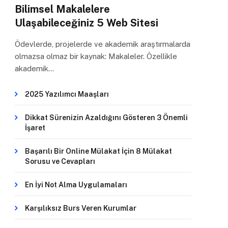
Bilimsel Makalelere
Ulaşabileceğiniz 5 Web Sitesi
Ödevlerde, projelerde ve akademik araştırmalarda
olmazsa olmaz bir kaynak: Makaleler. Özellikle
akademik…
2025 Yazılımcı Maaşları
Dikkat Sürenizin Azaldığını Gösteren 3 Önemli
İşaret
Başarılı Bir Online Mülakat İçin 8 Mülakat
Sorusu ve Cevapları
En İyi Not Alma Uygulamaları
Karşılıksız Burs Veren Kurumlar