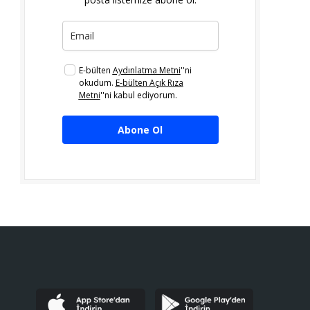
E-bülten
Aydınlatma Metni
''ni
okudum.
E-bülten Açık Rıza
Metni
''ni kabul ediyorum.
Abone Ol