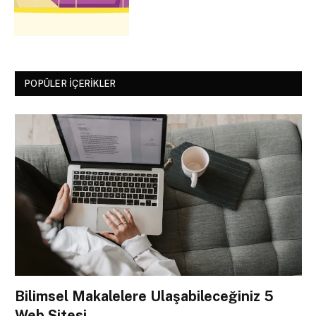
POPÜLER İÇERIKLER
Bilimsel Makalelere Ulaşabileceğiniz 5
Web Sitesi