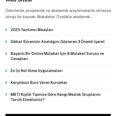
Ödevlerde, projelerde ve akademik araştırmalarda olmazsa
olmaz bir kaynak: Makaleler. Özellikle akademik…
2025 Yazılımcı Maaşları
Dikkat Sürenizin Azaldığını Gösteren 3 Önemli İşaret
Başarılı Bir Online Mülakat İçin 8 Mülakat Sorusu ve
Cevapları
En İyi Not Alma Uygulamaları
Karşılıksız Burs Veren Kurumlar
MBTI Kişilik Tipinize Göre Hangi Meslek Gruplarını
Tercih Etmelisiniz?