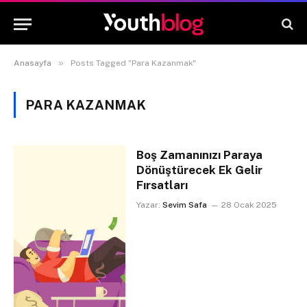
»
Anasayfa
Posts Tagged "Para Kazanmak"
PARA KAZANMAK
Boş Zamanınızı Paraya
Dönüştürecek Ek Gelir
Fırsatları
Yazar:
Sevim Safa
28 Ocak 2025