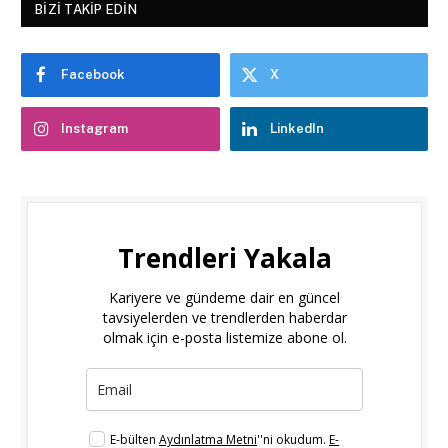
BIZI TAKIP EDIN
Facebook
X
Instagram
LinkedIn
Trendleri Yakala
Kariyere ve gündeme dair en güncel
tavsiyelerden ve trendlerden haberdar
olmak için e-posta listemize abone ol.
E-bülten
Aydınlatma Metni
''ni okudum.
E-