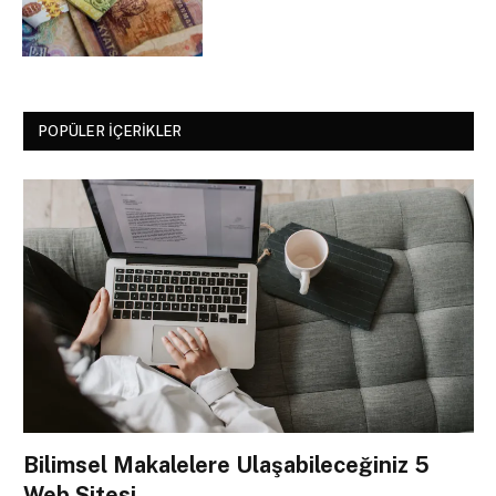
POPÜLER İÇERIKLER
Bilimsel Makalelere Ulaşabileceğiniz 5
Web Sitesi