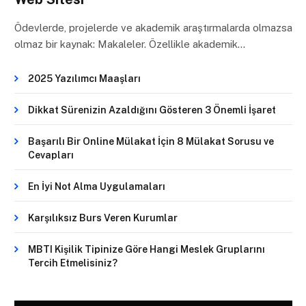
Ödevlerde, projelerde ve akademik araştırmalarda olmazsa
olmaz bir kaynak: Makaleler. Özellikle akademik…
2025 Yazılımcı Maaşları
Dikkat Sürenizin Azaldığını Gösteren 3 Önemli İşaret
Başarılı Bir Online Mülakat İçin 8 Mülakat Sorusu ve
Cevapları
En İyi Not Alma Uygulamaları
Karşılıksız Burs Veren Kurumlar
MBTI Kişilik Tipinize Göre Hangi Meslek Gruplarını
Tercih Etmelisiniz?