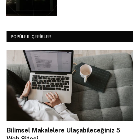
POPÜLER İÇERIKLER
Bilimsel Makalelere Ulaşabileceğiniz 5
Web Sitesi