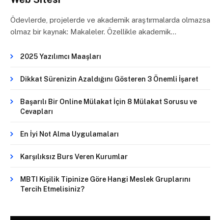
Ödevlerde, projelerde ve akademik araştırmalarda olmazsa
olmaz bir kaynak: Makaleler. Özellikle akademik…
2025 Yazılımcı Maaşları
Dikkat Sürenizin Azaldığını Gösteren 3 Önemli İşaret
Başarılı Bir Online Mülakat İçin 8 Mülakat Sorusu ve
Cevapları
En İyi Not Alma Uygulamaları
Karşılıksız Burs Veren Kurumlar
MBTI Kişilik Tipinize Göre Hangi Meslek Gruplarını
Tercih Etmelisiniz?