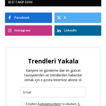
BIZI TAKIP EDIN
Facebook
X
Instagram
LinkedIn
Trendleri Yakala
Kariyere ve gündeme dair en güncel
tavsiyelerden ve trendlerden haberdar
olmak için e-posta listemize abone ol.
E-bülten
Aydınlatma Metni
''ni okudum.
E-