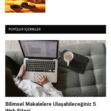
POPÜLER İÇERIKLER
Bilimsel Makalelere Ulaşabileceğiniz 5
Web Sitesi