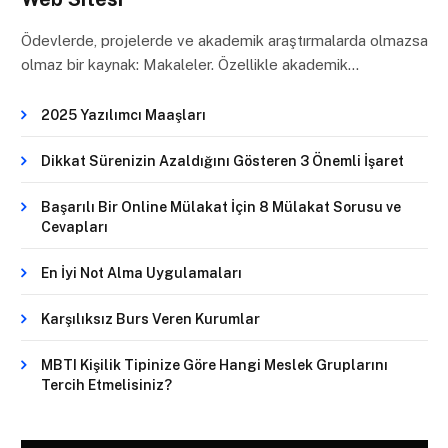
Ödevlerde, projelerde ve akademik araştırmalarda olmazsa
olmaz bir kaynak: Makaleler. Özellikle akademik…
2025 Yazılımcı Maaşları
Dikkat Sürenizin Azaldığını Gösteren 3 Önemli İşaret
Başarılı Bir Online Mülakat İçin 8 Mülakat Sorusu ve
Cevapları
En İyi Not Alma Uygulamaları
Karşılıksız Burs Veren Kurumlar
MBTI Kişilik Tipinize Göre Hangi Meslek Gruplarını
Tercih Etmelisiniz?