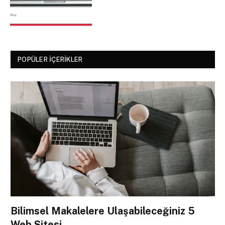
POPÜLER İÇERIKLER
Bilimsel Makalelere Ulaşabileceğiniz 5
Web Sitesi