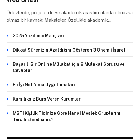
Ödevlerde, projelerde ve akademik araştırmalarda olmazsa
olmaz bir kaynak: Makaleler. Özellikle akademik…
2025 Yazılımcı Maaşları
Dikkat Sürenizin Azaldığını Gösteren 3 Önemli İşaret
Başarılı Bir Online Mülakat İçin 8 Mülakat Sorusu ve
Cevapları
En İyi Not Alma Uygulamaları
Karşılıksız Burs Veren Kurumlar
MBTI Kişilik Tipinize Göre Hangi Meslek Gruplarını
Tercih Etmelisiniz?