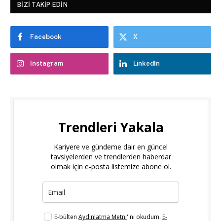
BIZI TAKIP EDIN
Facebook
X
Instagram
LinkedIn
Trendleri Yakala
Kariyere ve gündeme dair en güncel
tavsiyelerden ve trendlerden haberdar
olmak için e-posta listemize abone ol.
E-bülten
Aydınlatma Metni
''ni okudum.
E-