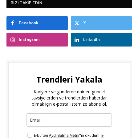
BIZI TAKIP EDIN
Facebook
X
Instagram
LinkedIn
Trendleri Yakala
Kariyere ve gündeme dair en güncel
tavsiyelerden ve trendlerden haberdar
olmak için e-posta listemize abone ol.
E-bülten
Aydınlatma Metni
''ni okudum.
E-