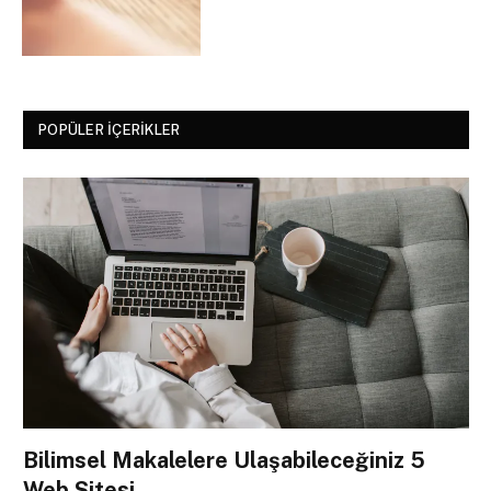
POPÜLER İÇERIKLER
Bilimsel Makalelere Ulaşabileceğiniz 5
Web Sitesi