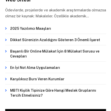
Ödevlerde, projelerde ve akademik araştırmalarda olmazsa
olmaz bir kaynak: Makaleler. Özellikle akademik…
2025 Yazılımcı Maaşları
Dikkat Sürenizin Azaldığını Gösteren 3 Önemli İşaret
Başarılı Bir Online Mülakat İçin 8 Mülakat Sorusu ve
Cevapları
En İyi Not Alma Uygulamaları
Karşılıksız Burs Veren Kurumlar
MBTI Kişilik Tipinize Göre Hangi Meslek Gruplarını
Tercih Etmelisiniz?