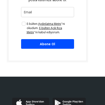
E-bülten
Aydınlatma Metni
''ni
okudum.
E-bülten Açık Rıza
Metni
''ni kabul ediyorum.
Abone Ol