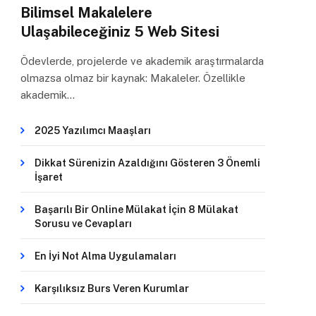
Bilimsel Makalelere
Ulaşabileceğiniz 5 Web Sitesi
Ödevlerde, projelerde ve akademik araştırmalarda
olmazsa olmaz bir kaynak: Makaleler. Özellikle
akademik…
2025 Yazılımcı Maaşları
Dikkat Sürenizin Azaldığını Gösteren 3 Önemli
İşaret
Başarılı Bir Online Mülakat İçin 8 Mülakat
Sorusu ve Cevapları
En İyi Not Alma Uygulamaları
Karşılıksız Burs Veren Kurumlar