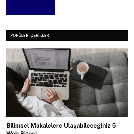
POPÜLER İÇERIKLER
Bilimsel Makalelere Ulaşabileceğiniz 5
Web Sitesi