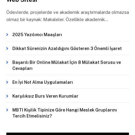
Ödevlerde, projelerde ve akademik araştırmalarda olmazsa
olmaz bir kaynak: Makaleler. Özellikle akademik…
2025 Yazılımcı Maaşları
Dikkat Sürenizin Azaldığını Gösteren 3 Önemli İşaret
Başarılı Bir Online Mülakat İçin 8 Mülakat Sorusu ve
Cevapları
En İyi Not Alma Uygulamaları
Karşılıksız Burs Veren Kurumlar
MBTI Kişilik Tipinize Göre Hangi Meslek Gruplarını
Tercih Etmelisiniz?