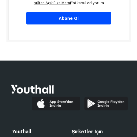
bülten Açık Rıza Metni
''ni kabul ediyorum.
Abone Ol
Youthall
Şirketler İçin