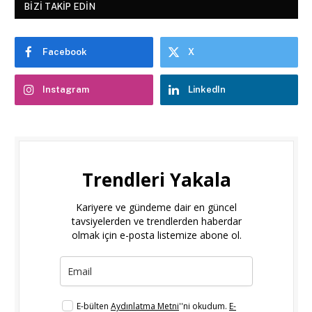
BIZI TAKIP EDIN
Facebook
X
Instagram
LinkedIn
Trendleri Yakala
Kariyere ve gündeme dair en güncel
tavsiyelerden ve trendlerden haberdar
olmak için e-posta listemize abone ol.
E-bülten
Aydınlatma Metni
''ni okudum.
E-