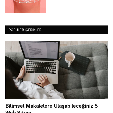
POPÜLER İÇERIKLER
Bilimsel Makalelere Ulaşabileceğiniz 5
Web Sitesi