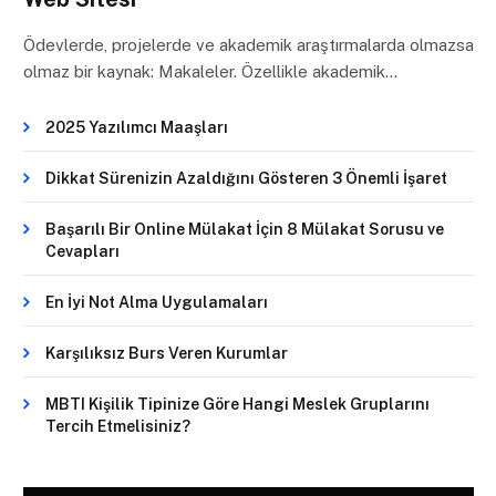
Ödevlerde, projelerde ve akademik araştırmalarda olmazsa
olmaz bir kaynak: Makaleler. Özellikle akademik…
2025 Yazılımcı Maaşları
Dikkat Sürenizin Azaldığını Gösteren 3 Önemli İşaret
Başarılı Bir Online Mülakat İçin 8 Mülakat Sorusu ve
Cevapları
En İyi Not Alma Uygulamaları
Karşılıksız Burs Veren Kurumlar
MBTI Kişilik Tipinize Göre Hangi Meslek Gruplarını
Tercih Etmelisiniz?