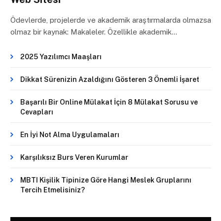
Ödevlerde, projelerde ve akademik araştırmalarda olmazsa
olmaz bir kaynak: Makaleler. Özellikle akademik…
2025 Yazılımcı Maaşları
Dikkat Sürenizin Azaldığını Gösteren 3 Önemli İşaret
Başarılı Bir Online Mülakat İçin 8 Mülakat Sorusu ve
Cevapları
En İyi Not Alma Uygulamaları
Karşılıksız Burs Veren Kurumlar
MBTI Kişilik Tipinize Göre Hangi Meslek Gruplarını
Tercih Etmelisiniz?