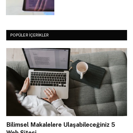
POPÜLER İÇERIKLER
Bilimsel Makalelere Ulaşabileceğiniz 5
Web Sitesi