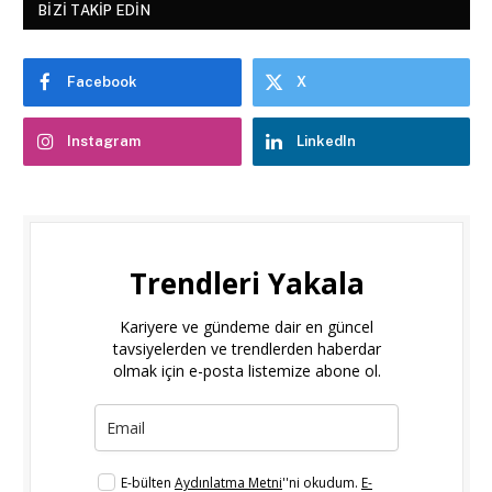
BIZI TAKIP EDIN
Facebook
X
Instagram
LinkedIn
Trendleri Yakala
Kariyere ve gündeme dair en güncel
tavsiyelerden ve trendlerden haberdar
olmak için e-posta listemize abone ol.
E-bülten
Aydınlatma Metni
''ni okudum.
E-