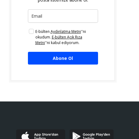
E-bülten
Aydınlatma Metni
''ni
okudum.
E-bülten Açık Rıza
Metni
''ni kabul ediyorum.
Abone Ol