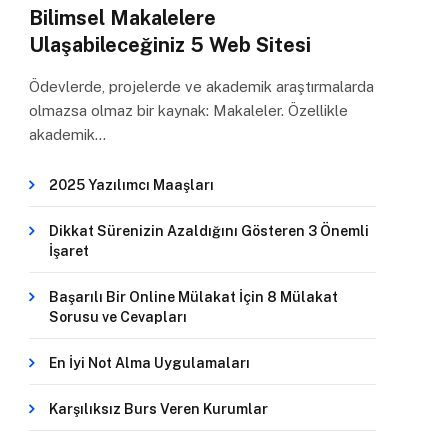
Bilimsel Makalelere
Ulaşabileceğiniz 5 Web Sitesi
Ödevlerde, projelerde ve akademik araştırmalarda
olmazsa olmaz bir kaynak: Makaleler. Özellikle
akademik…
2025 Yazılımcı Maaşları
Dikkat Sürenizin Azaldığını Gösteren 3 Önemli
İşaret
Başarılı Bir Online Mülakat İçin 8 Mülakat
Sorusu ve Cevapları
En İyi Not Alma Uygulamaları
Karşılıksız Burs Veren Kurumlar