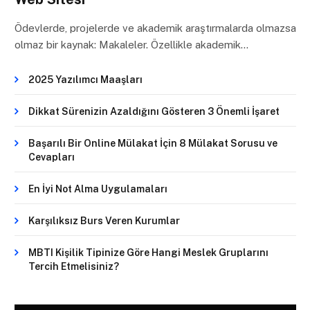
Ödevlerde, projelerde ve akademik araştırmalarda olmazsa
olmaz bir kaynak: Makaleler. Özellikle akademik…
2025 Yazılımcı Maaşları
Dikkat Sürenizin Azaldığını Gösteren 3 Önemli İşaret
Başarılı Bir Online Mülakat İçin 8 Mülakat Sorusu ve
Cevapları
En İyi Not Alma Uygulamaları
Karşılıksız Burs Veren Kurumlar
MBTI Kişilik Tipinize Göre Hangi Meslek Gruplarını
Tercih Etmelisiniz?