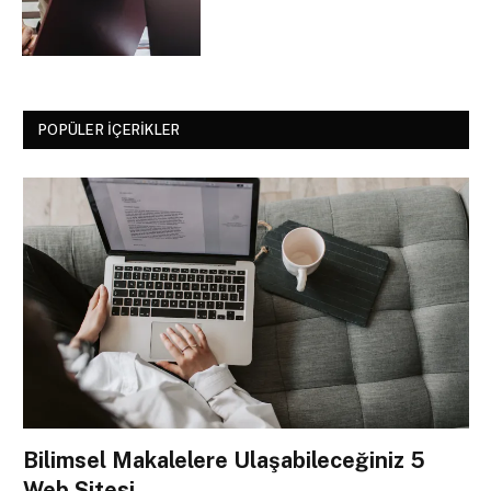
POPÜLER İÇERIKLER
Bilimsel Makalelere Ulaşabileceğiniz 5
Web Sitesi