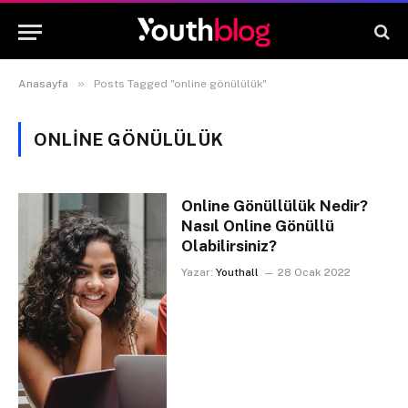
»
Anasayfa
Posts Tagged "online gönülülük"
ONLINE GÖNÜLÜLÜK
Online Gönüllülük Nedir?
Nasıl Online Gönüllü
Olabilirsiniz?
Yazar:
Youthall
28 Ocak 2022