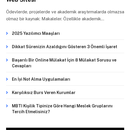
Ödevlerde, projelerde ve akademik araştırmalarda olmazsa
olmaz bir kaynak: Makaleler. Özellikle akademik…
2025 Yazılımcı Maaşları
Dikkat Sürenizin Azaldığını Gösteren 3 Önemli İşaret
Başarılı Bir Online Mülakat İçin 8 Mülakat Sorusu ve
Cevapları
En İyi Not Alma Uygulamaları
Karşılıksız Burs Veren Kurumlar
MBTI Kişilik Tipinize Göre Hangi Meslek Gruplarını
Tercih Etmelisiniz?