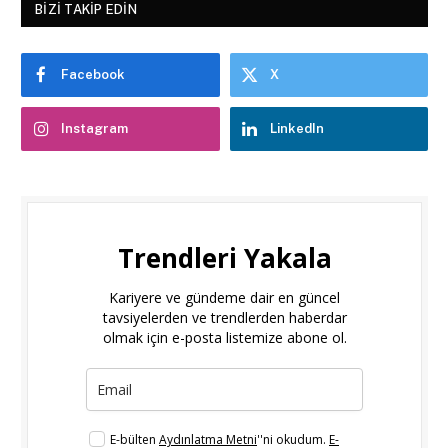
BIZI TAKIP EDIN
Facebook
X
Instagram
LinkedIn
Trendleri Yakala
Kariyere ve gündeme dair en güncel
tavsiyelerden ve trendlerden haberdar
olmak için e-posta listemize abone ol.
E-bülten
Aydınlatma Metni
''ni okudum.
E-