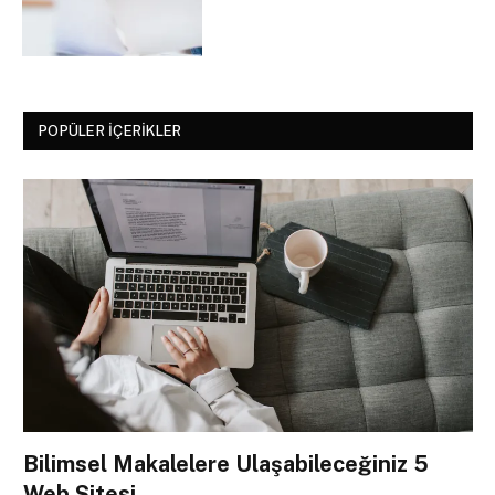
POPÜLER İÇERIKLER
Bilimsel Makalelere Ulaşabileceğiniz 5
Web Sitesi