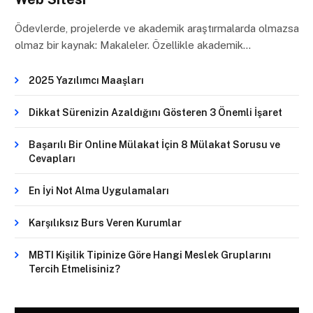
Ödevlerde, projelerde ve akademik araştırmalarda olmazsa
olmaz bir kaynak: Makaleler. Özellikle akademik…
2025 Yazılımcı Maaşları
Dikkat Sürenizin Azaldığını Gösteren 3 Önemli İşaret
Başarılı Bir Online Mülakat İçin 8 Mülakat Sorusu ve
Cevapları
En İyi Not Alma Uygulamaları
Karşılıksız Burs Veren Kurumlar
MBTI Kişilik Tipinize Göre Hangi Meslek Gruplarını
Tercih Etmelisiniz?