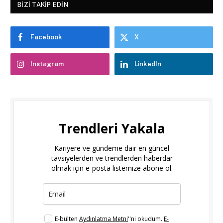
BIZI TAKIP EDIN
Facebook
X
Instagram
LinkedIn
Trendleri Yakala
Kariyere ve gündeme dair en güncel
tavsiyelerden ve trendlerden haberdar
olmak için e-posta listemize abone ol.
E-bülten
Aydınlatma Metni
''ni okudum.
E-