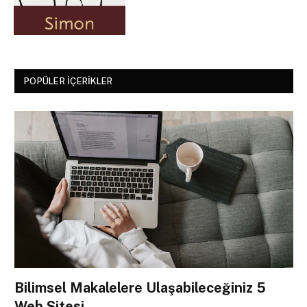
POPÜLER İÇERIKLER
Bilimsel Makalelere Ulaşabileceğiniz 5
Web Sitesi