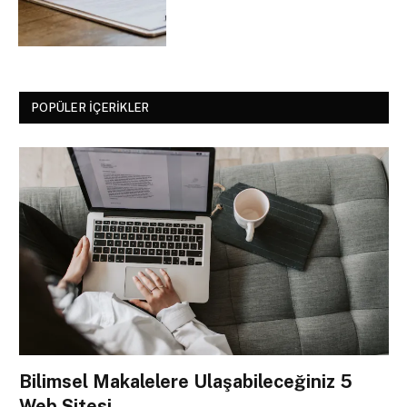
POPÜLER İÇERIKLER
Bilimsel Makalelere Ulaşabileceğiniz 5
Web Sitesi