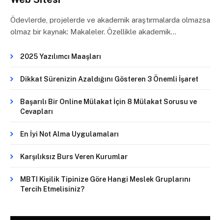
Ödevlerde, projelerde ve akademik araştırmalarda olmazsa
olmaz bir kaynak: Makaleler. Özellikle akademik…
2025 Yazılımcı Maaşları
Dikkat Sürenizin Azaldığını Gösteren 3 Önemli İşaret
Başarılı Bir Online Mülakat İçin 8 Mülakat Sorusu ve
Cevapları
En İyi Not Alma Uygulamaları
Karşılıksız Burs Veren Kurumlar
MBTI Kişilik Tipinize Göre Hangi Meslek Gruplarını
Tercih Etmelisiniz?