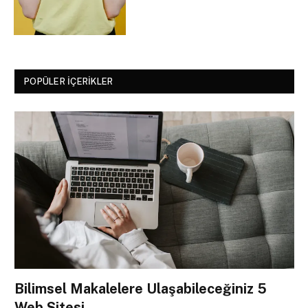
POPÜLER İÇERIKLER
Bilimsel Makalelere Ulaşabileceğiniz 5
Web Sitesi