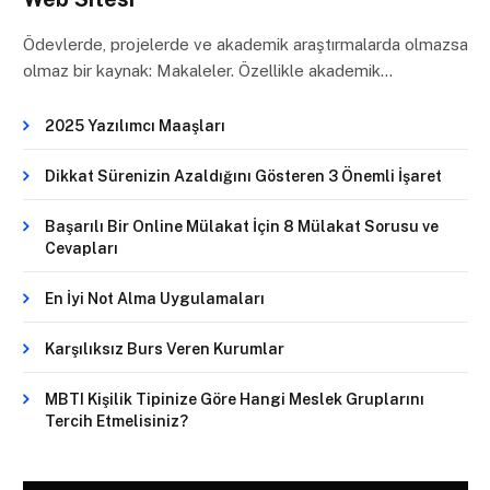
Ödevlerde, projelerde ve akademik araştırmalarda olmazsa
olmaz bir kaynak: Makaleler. Özellikle akademik…
2025 Yazılımcı Maaşları
Dikkat Sürenizin Azaldığını Gösteren 3 Önemli İşaret
Başarılı Bir Online Mülakat İçin 8 Mülakat Sorusu ve
Cevapları
En İyi Not Alma Uygulamaları
Karşılıksız Burs Veren Kurumlar
MBTI Kişilik Tipinize Göre Hangi Meslek Gruplarını
Tercih Etmelisiniz?