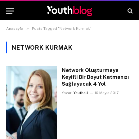
»
Anasayfa
Posts Tagged "Network Kurmak"
NETWORK KURMAK
Network Oluşturmaya
Keyifli Bir Boyut Katmanızı
Sağlayacak 4 Yol
Yazar:
Youthall
10 Mayıs 2017