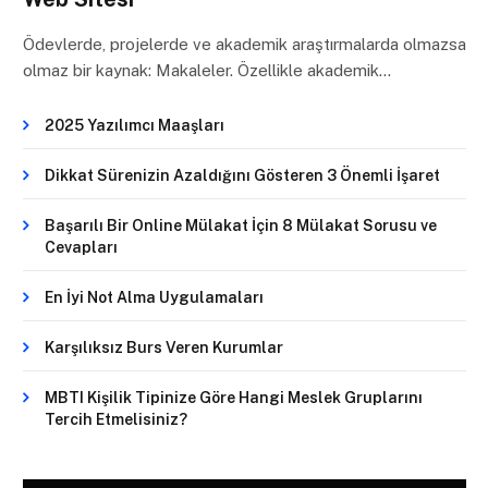
Ödevlerde, projelerde ve akademik araştırmalarda olmazsa
olmaz bir kaynak: Makaleler. Özellikle akademik…
2025 Yazılımcı Maaşları
Dikkat Sürenizin Azaldığını Gösteren 3 Önemli İşaret
Başarılı Bir Online Mülakat İçin 8 Mülakat Sorusu ve
Cevapları
En İyi Not Alma Uygulamaları
Karşılıksız Burs Veren Kurumlar
MBTI Kişilik Tipinize Göre Hangi Meslek Gruplarını
Tercih Etmelisiniz?