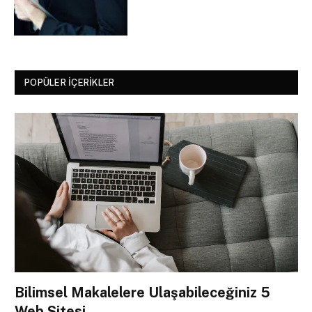
POPÜLER İÇERIKLER
Bilimsel Makalelere Ulaşabileceğiniz 5
Web Sitesi