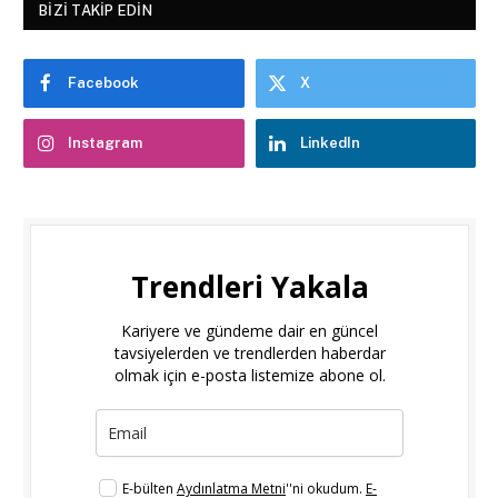
BIZI TAKIP EDIN
Facebook
X
Instagram
LinkedIn
Trendleri Yakala
Kariyere ve gündeme dair en güncel
tavsiyelerden ve trendlerden haberdar
olmak için e-posta listemize abone ol.
E-bülten
Aydınlatma Metni
''ni okudum.
E-