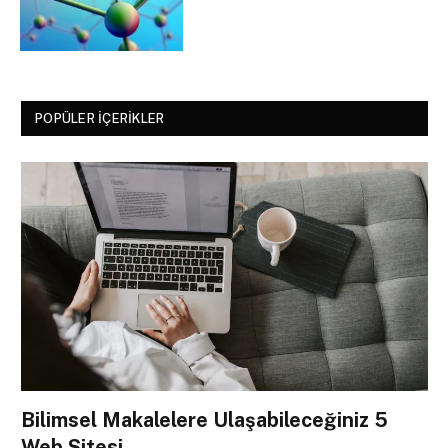
POPÜLER İÇERIKLER
Bilimsel Makalelere Ulaşabileceğiniz 5
Web Sitesi