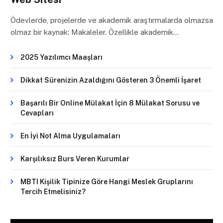
Ödevlerde, projelerde ve akademik araştırmalarda olmazsa
olmaz bir kaynak: Makaleler. Özellikle akademik…
2025 Yazılımcı Maaşları
Dikkat Sürenizin Azaldığını Gösteren 3 Önemli İşaret
Başarılı Bir Online Mülakat İçin 8 Mülakat Sorusu ve
Cevapları
En İyi Not Alma Uygulamaları
Karşılıksız Burs Veren Kurumlar
MBTI Kişilik Tipinize Göre Hangi Meslek Gruplarını
Tercih Etmelisiniz?