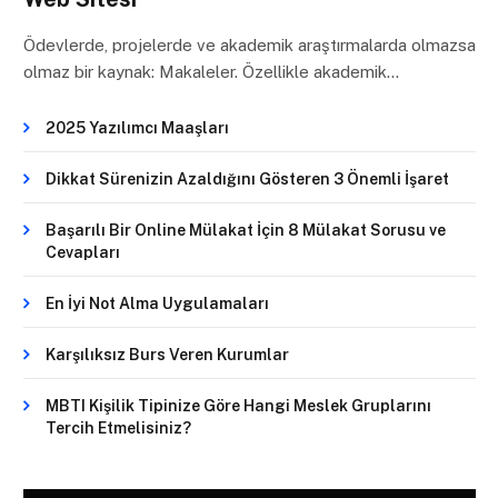
Ödevlerde, projelerde ve akademik araştırmalarda olmazsa
olmaz bir kaynak: Makaleler. Özellikle akademik…
2025 Yazılımcı Maaşları
Dikkat Sürenizin Azaldığını Gösteren 3 Önemli İşaret
Başarılı Bir Online Mülakat İçin 8 Mülakat Sorusu ve
Cevapları
En İyi Not Alma Uygulamaları
Karşılıksız Burs Veren Kurumlar
MBTI Kişilik Tipinize Göre Hangi Meslek Gruplarını
Tercih Etmelisiniz?