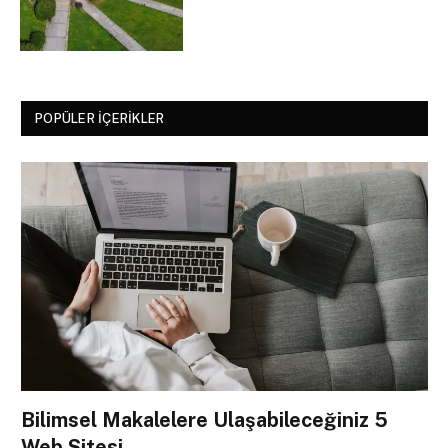
POPÜLER İÇERIKLER
Bilimsel Makalelere Ulaşabileceğiniz 5
Web Sitesi