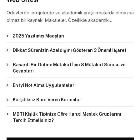
Ödevlerde, projelerde ve akademik araştırmalarda olmazsa
olmaz bir kaynak: Makaleler. Özellikle akademik…
2025 Yazılımcı Maaşları
Dikkat Sürenizin Azaldığını Gösteren 3 Önemli İşaret
Başarılı Bir Online Mülakat İçin 8 Mülakat Sorusu ve
Cevapları
En İyi Not Alma Uygulamaları
Karşılıksız Burs Veren Kurumlar
MBTI Kişilik Tipinize Göre Hangi Meslek Gruplarını
Tercih Etmelisiniz?