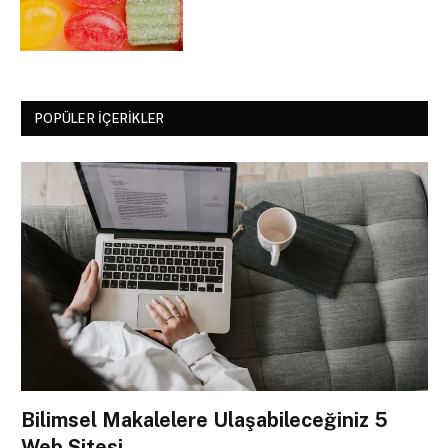
POPÜLER İÇERIKLER
Bilimsel Makalelere Ulaşabileceğiniz 5
Web Sitesi