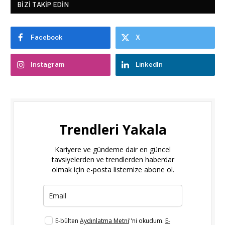
BIZI TAKIP EDIN
Facebook
X
Instagram
LinkedIn
Trendleri Yakala
Kariyere ve gündeme dair en güncel
tavsiyelerden ve trendlerden haberdar
olmak için e-posta listemize abone ol.
E-bülten
Aydınlatma Metni
''ni okudum.
E-