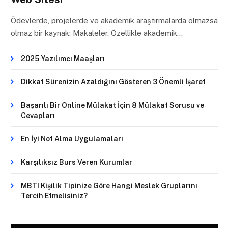
Ödevlerde, projelerde ve akademik araştırmalarda olmazsa
olmaz bir kaynak: Makaleler. Özellikle akademik…
2025 Yazılımcı Maaşları
Dikkat Sürenizin Azaldığını Gösteren 3 Önemli İşaret
Başarılı Bir Online Mülakat İçin 8 Mülakat Sorusu ve
Cevapları
En İyi Not Alma Uygulamaları
Karşılıksız Burs Veren Kurumlar
MBTI Kişilik Tipinize Göre Hangi Meslek Gruplarını
Tercih Etmelisiniz?