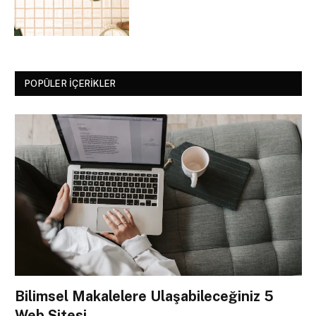
POPÜLER İÇERIKLER
Bilimsel Makalelere Ulaşabileceğiniz 5
Web Sitesi