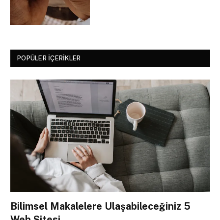
POPÜLER İÇERIKLER
Bilimsel Makalelere Ulaşabileceğiniz 5
Web Sitesi