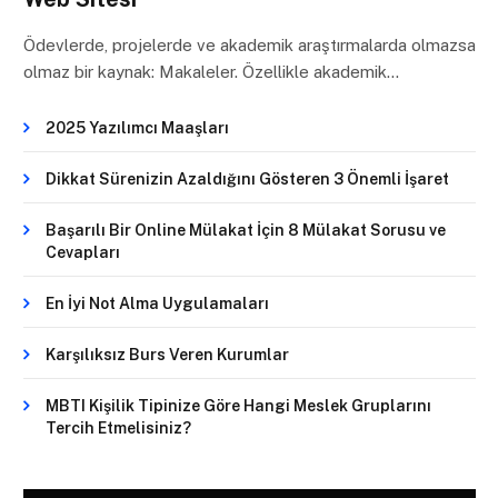
Ödevlerde, projelerde ve akademik araştırmalarda olmazsa
olmaz bir kaynak: Makaleler. Özellikle akademik…
2025 Yazılımcı Maaşları
Dikkat Sürenizin Azaldığını Gösteren 3 Önemli İşaret
Başarılı Bir Online Mülakat İçin 8 Mülakat Sorusu ve
Cevapları
En İyi Not Alma Uygulamaları
Karşılıksız Burs Veren Kurumlar
MBTI Kişilik Tipinize Göre Hangi Meslek Gruplarını
Tercih Etmelisiniz?