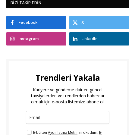
BIZI TAKIP EDIN
Facebook
X
Instagram
LinkedIn
Trendleri Yakala
Kariyere ve gündeme dair en güncel
tavsiyelerden ve trendlerden haberdar
olmak için e-posta listemize abone ol.
E-bülten
Aydınlatma Metni
''ni okudum.
E-