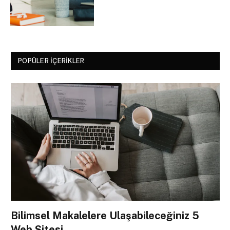
POPÜLER İÇERIKLER
Bilimsel Makalelere Ulaşabileceğiniz 5
Web Sitesi