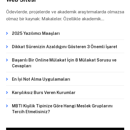
Ödevlerde, projelerde ve akademik araştırmalarda olmazsa
olmaz bir kaynak: Makaleler. Özellikle akademik…
2025 Yazılımcı Maaşları
Dikkat Sürenizin Azaldığını Gösteren 3 Önemli İşaret
Başarılı Bir Online Mülakat İçin 8 Mülakat Sorusu ve
Cevapları
En İyi Not Alma Uygulamaları
Karşılıksız Burs Veren Kurumlar
MBTI Kişilik Tipinize Göre Hangi Meslek Gruplarını
Tercih Etmelisiniz?