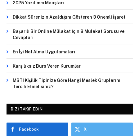
2025 Yazılımcı Maaşları
Dikkat Sürenizin Azaldığını Gösteren 3 Önemli İşaret
Başarılı Bir Online Mülakat İçin 8 Mülakat Sorusu ve
Cevapları
En İyi Not Alma Uygulamaları
Karşılıksız Burs Veren Kurumlar
MBTI Kişilik Tipinize Göre Hangi Meslek Gruplarını
Tercih Etmelisiniz?
BIZI TAKIP EDIN
Facebook
X