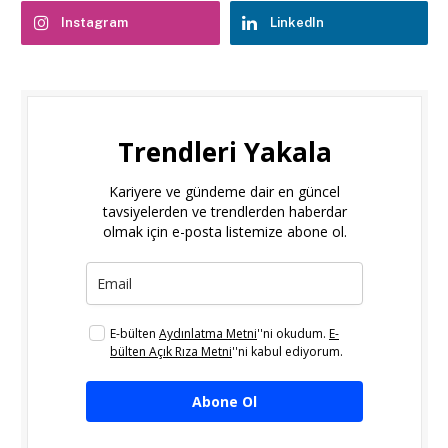
Instagram
LinkedIn
Trendleri Yakala
Kariyere ve gündeme dair en güncel
tavsiyelerden ve trendlerden haberdar
olmak için e-posta listemize abone ol.
E-bülten
Aydınlatma Metni
''ni okudum.
E-
bülten Açık Rıza Metni
''ni kabul ediyorum.
Abone Ol