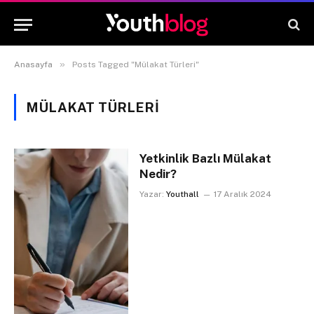
»
Anasayfa
Posts Tagged "Mülakat Türleri"
MÜLAKAT TÜRLERI
Yetkinlik Bazlı Mülakat
Nedir?
Yazar:
Youthall
17 Aralık 2024