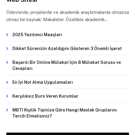
Ödevlerde, projelerde ve akademik araştırmalarda olmazsa
olmaz bir kaynak: Makaleler. Özellikle akademik…
2025 Yazılımcı Maaşları
Dikkat Sürenizin Azaldığını Gösteren 3 Önemli İşaret
Başarılı Bir Online Mülakat İçin 8 Mülakat Sorusu ve
Cevapları
En İyi Not Alma Uygulamaları
Karşılıksız Burs Veren Kurumlar
MBTI Kişilik Tipinize Göre Hangi Meslek Gruplarını
Tercih Etmelisiniz?