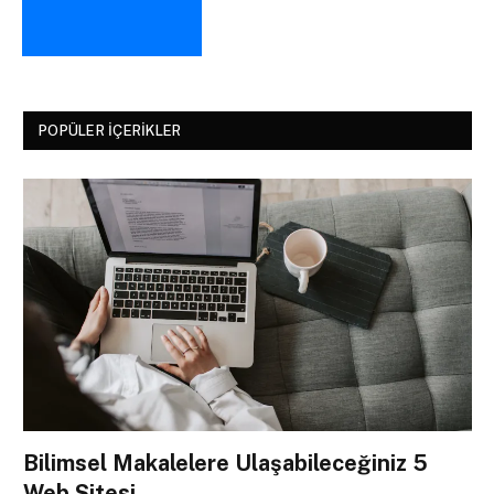
POPÜLER İÇERIKLER
Bilimsel Makalelere Ulaşabileceğiniz 5
Web Sitesi