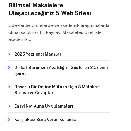
Bilimsel Makalelere
Ulaşabileceğiniz 5 Web Sitesi
Ödevlerde, projelerde ve akademik araştırmalarda
olmazsa olmaz bir kaynak: Makaleler. Özellikle
akademik…
2025 Yazılımcı Maaşları
Dikkat Sürenizin Azaldığını Gösteren 3 Önemli
İşaret
Başarılı Bir Online Mülakat İçin 8 Mülakat
Sorusu ve Cevapları
En İyi Not Alma Uygulamaları
Karşılıksız Burs Veren Kurumlar