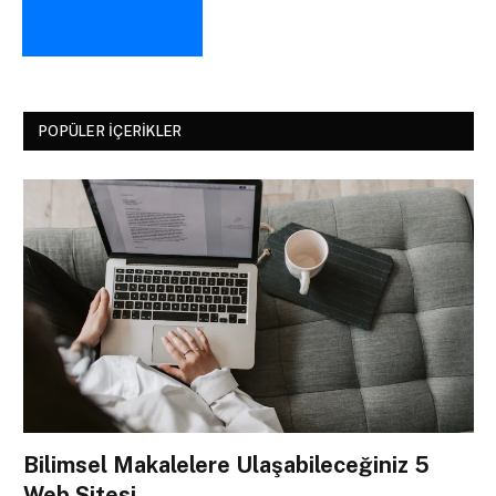
POPÜLER İÇERIKLER
Bilimsel Makalelere Ulaşabileceğiniz 5
Web Sitesi