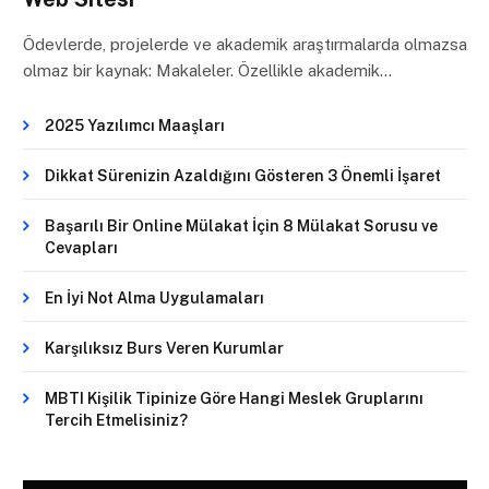
Ödevlerde, projelerde ve akademik araştırmalarda olmazsa
olmaz bir kaynak: Makaleler. Özellikle akademik…
2025 Yazılımcı Maaşları
Dikkat Sürenizin Azaldığını Gösteren 3 Önemli İşaret
Başarılı Bir Online Mülakat İçin 8 Mülakat Sorusu ve
Cevapları
En İyi Not Alma Uygulamaları
Karşılıksız Burs Veren Kurumlar
MBTI Kişilik Tipinize Göre Hangi Meslek Gruplarını
Tercih Etmelisiniz?