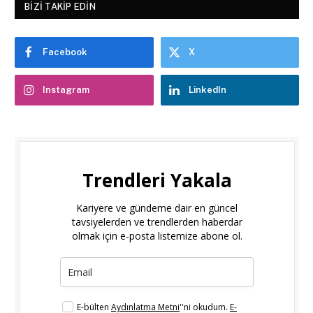
BIZI TAKIP EDIN
Facebook
X
Instagram
LinkedIn
Trendleri Yakala
Kariyere ve gündeme dair en güncel
tavsiyelerden ve trendlerden haberdar
olmak için e-posta listemize abone ol.
E-bülten
Aydınlatma Metni
''ni okudum.
E-