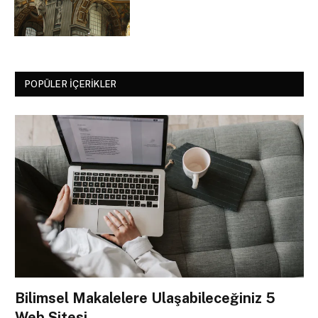
POPÜLER İÇERIKLER
Bilimsel Makalelere Ulaşabileceğiniz 5
Web Sitesi