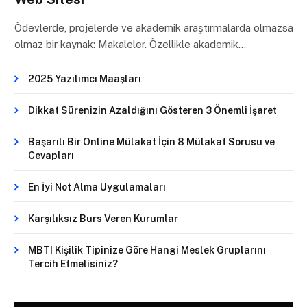
Ödevlerde, projelerde ve akademik araştırmalarda olmazsa
olmaz bir kaynak: Makaleler. Özellikle akademik…
2025 Yazılımcı Maaşları
Dikkat Sürenizin Azaldığını Gösteren 3 Önemli İşaret
Başarılı Bir Online Mülakat İçin 8 Mülakat Sorusu ve
Cevapları
En İyi Not Alma Uygulamaları
Karşılıksız Burs Veren Kurumlar
MBTI Kişilik Tipinize Göre Hangi Meslek Gruplarını
Tercih Etmelisiniz?