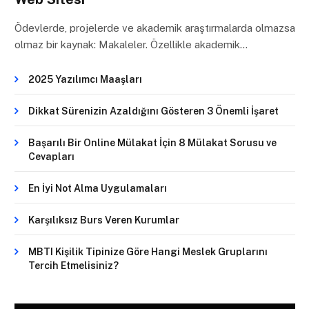
Ödevlerde, projelerde ve akademik araştırmalarda olmazsa
olmaz bir kaynak: Makaleler. Özellikle akademik…
2025 Yazılımcı Maaşları
Dikkat Sürenizin Azaldığını Gösteren 3 Önemli İşaret
Başarılı Bir Online Mülakat İçin 8 Mülakat Sorusu ve
Cevapları
En İyi Not Alma Uygulamaları
Karşılıksız Burs Veren Kurumlar
MBTI Kişilik Tipinize Göre Hangi Meslek Gruplarını
Tercih Etmelisiniz?