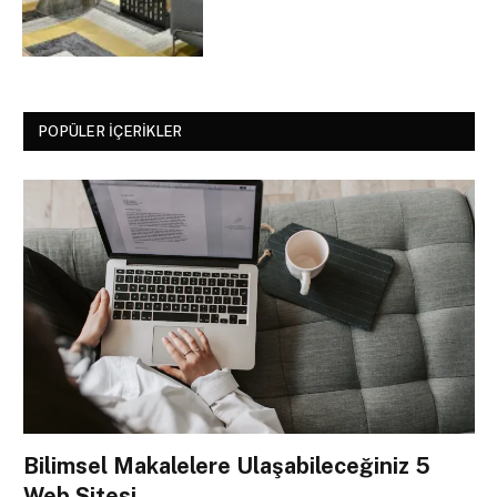
POPÜLER İÇERIKLER
Bilimsel Makalelere Ulaşabileceğiniz 5
Web Sitesi