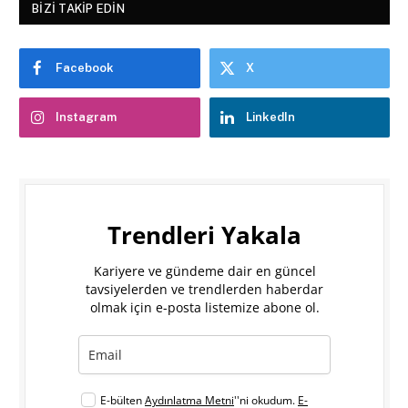
BIZI TAKIP EDIN
Facebook
X
Instagram
LinkedIn
Trendleri Yakala
Kariyere ve gündeme dair en güncel
tavsiyelerden ve trendlerden haberdar
olmak için e-posta listemize abone ol.
E-bülten
Aydınlatma Metni
''ni okudum.
E-