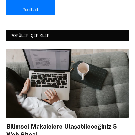
POPÜLER İÇERIKLER
Bilimsel Makalelere Ulaşabileceğiniz 5
Web Sitesi