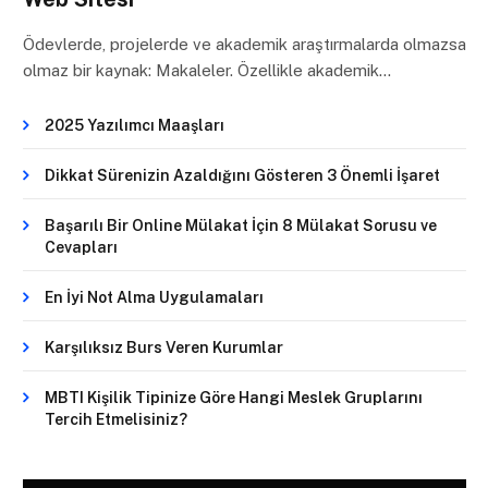
Ödevlerde, projelerde ve akademik araştırmalarda olmazsa
olmaz bir kaynak: Makaleler. Özellikle akademik…
2025 Yazılımcı Maaşları
Dikkat Sürenizin Azaldığını Gösteren 3 Önemli İşaret
Başarılı Bir Online Mülakat İçin 8 Mülakat Sorusu ve
Cevapları
En İyi Not Alma Uygulamaları
Karşılıksız Burs Veren Kurumlar
MBTI Kişilik Tipinize Göre Hangi Meslek Gruplarını
Tercih Etmelisiniz?