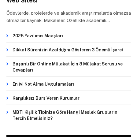
Web Sitesi
Ödevlerde, projelerde ve akademik araştırmalarda olmazsa
olmaz bir kaynak: Makaleler. Özellikle akademik…
2025 Yazılımcı Maaşları
Dikkat Sürenizin Azaldığını Gösteren 3 Önemli İşaret
Başarılı Bir Online Mülakat İçin 8 Mülakat Sorusu ve
Cevapları
En İyi Not Alma Uygulamaları
Karşılıksız Burs Veren Kurumlar
MBTI Kişilik Tipinize Göre Hangi Meslek Gruplarını
Tercih Etmelisiniz?