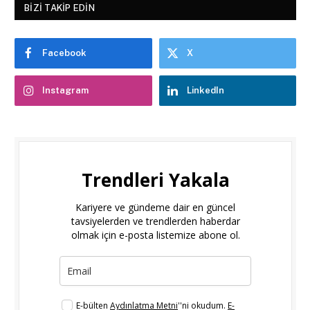
BIZI TAKIP EDIN
Facebook
X
Instagram
LinkedIn
Trendleri Yakala
Kariyere ve gündeme dair en güncel
tavsiyelerden ve trendlerden haberdar
olmak için e-posta listemize abone ol.
E-bülten
Aydınlatma Metni
''ni okudum.
E-